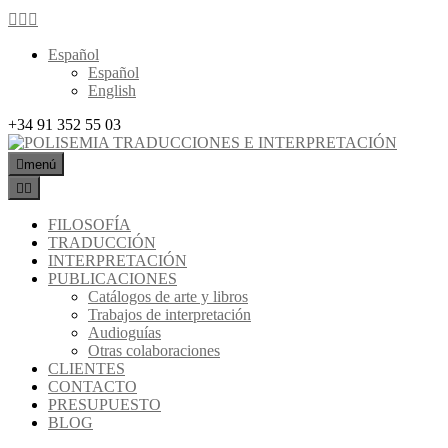
Español
Español
English
+34 91 352 55 03
menú
FILOSOFÍA
TRADUCCIÓN
INTERPRETACIÓN
PUBLICACIONES
Catálogos de arte y libros
Trabajos de interpretación
Audioguías
Otras colaboraciones
CLIENTES
CONTACTO
PRESUPUESTO
BLOG