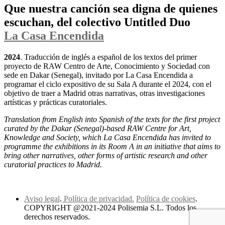
Que nuestra canción sea digna de quienes
escuchan, del colectivo Untitled Duo
La Casa Encendida
2024
. Traducción de inglés a español de los textos del primer
proyecto de RAW Centro de Arte, Conocimiento y Sociedad con
sede en Dakar (Senegal), invitado por La Casa Encendida a
programar el ciclo expositivo de su Sala A durante el 2024, con el
objetivo de traer a Madrid otras narrativas, otras investigaciones
artísticas y prácticas curatoriales.
Translation from English into Spanish of the texts for the first project
curated by the Dakar (Senegal)-based RAW Centre for Art,
Knowledge and Society, which La Casa Encendida has invited to
programme the exhibitions in its Room A in an initiative that aims to
bring other narratives, other forms of artistic research and other
curatorial practices to Madrid.
Aviso legal
.
Política de privacidad.
Política de cookies
.
COPYRIGHT @2021-2024 Polisemia S.L. Todos los
derechos reservados.