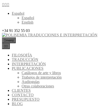
Español
Español
English
+34 91 352 55 03
menú
FILOSOFÍA
TRADUCCIÓN
INTERPRETACIÓN
PUBLICACIONES
Catálogos de arte y libros
Trabajos de interpretación
Audioguías
Otras colaboraciones
CLIENTES
CONTACTO
PRESUPUESTO
BLOG