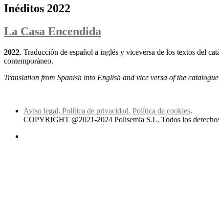
Inéditos 2022
La Casa Encendida
2022
. Traducción de español a inglés y viceversa de los textos del ca
contemporáneo.
Translation from Spanish into English and vice versa of the catalogue 
Aviso legal
.
Política de privacidad.
Política de cookies
.
COPYRIGHT @2021-2024 Polisemia S.L. Todos los derechos 