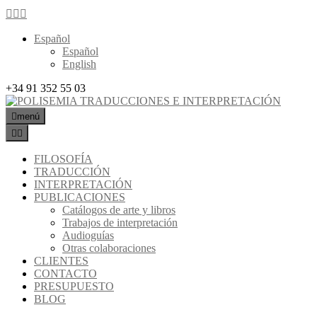
Español
Español
English
+34 91 352 55 03
menú
FILOSOFÍA
TRADUCCIÓN
INTERPRETACIÓN
PUBLICACIONES
Catálogos de arte y libros
Trabajos de interpretación
Audioguías
Otras colaboraciones
CLIENTES
CONTACTO
PRESUPUESTO
BLOG