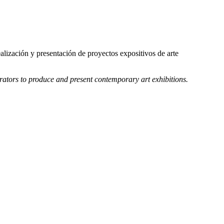
ealización y presentación de proyectos expositivos de arte
curators to produce and present contemporary art exhibitions.