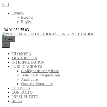
Español
Español
English
+34 91 352 55 03
menú
FILOSOFÍA
TRADUCCIÓN
INTERPRETACIÓN
PUBLICACIONES
Catálogos de arte y libros
Trabajos de interpretación
Audioguías
Otras colaboraciones
CLIENTES
CONTACTO
PRESUPUESTO
BLOG